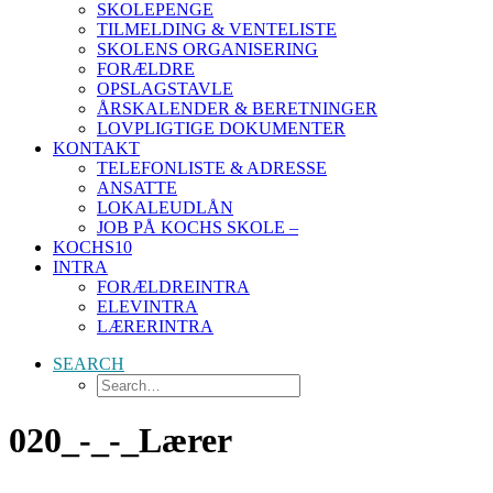
SKOLEPENGE
TILMELDING & VENTELISTE
SKOLENS ORGANISERING
FORÆLDRE
OPSLAGSTAVLE
ÅRSKALENDER & BERETNINGER
LOVPLIGTIGE DOKUMENTER
KONTAKT
TELEFONLISTE & ADRESSE
ANSATTE
LOKALEUDLÅN
JOB PÅ KOCHS SKOLE –
KOCHS10
INTRA
FORÆLDREINTRA
ELEVINTRA
LÆRERINTRA
SEARCH
020_-_-_Lærer