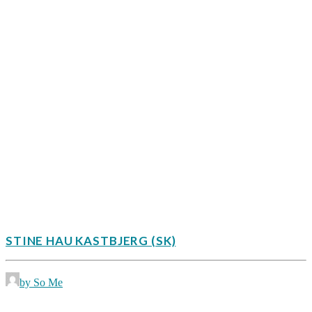
STINE HAU KASTBJERG (SK)
by So Me