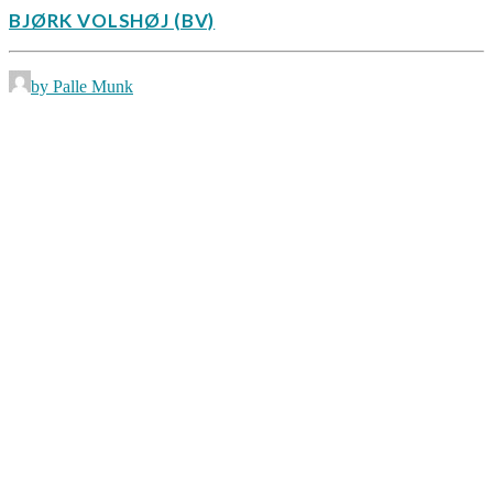
BJØRK VOLSHØJ (BV)
by Palle Munk