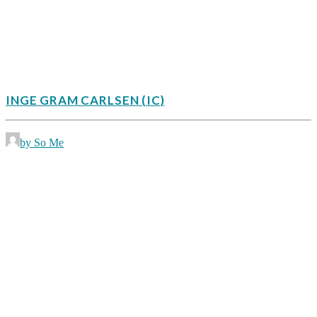
INGE GRAM CARLSEN (IC)
by So Me