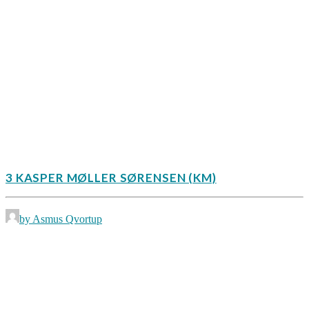
3 KASPER MØLLER SØRENSEN (KM)
by Asmus Qvortup