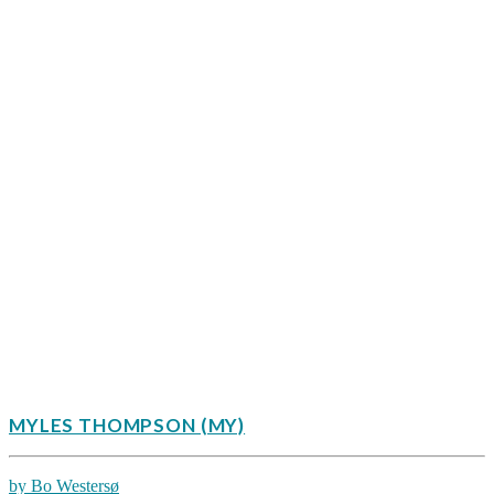
MYLES THOMPSON (MY)
by Bo Westersø