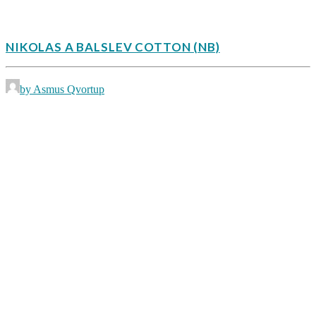
NIKOLAS A BALSLEV COTTON (NB)
by Asmus Qvortup