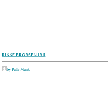
RIKKE BRORSEN (RI)
by Palle Munk