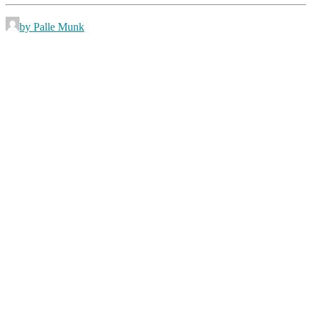
by Palle Munk