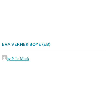
EVA VERNER BØYE (EB)
by Palle Munk