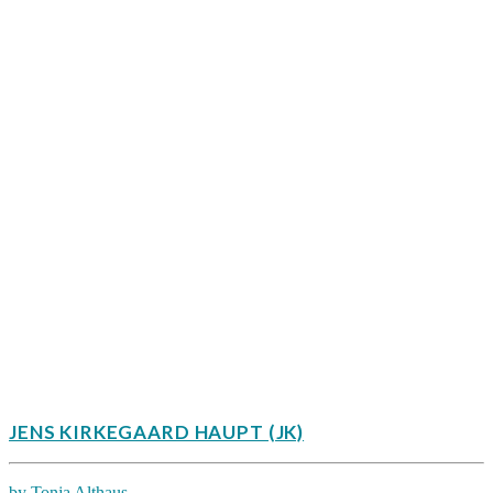
JENS KIRKEGAARD HAUPT (JK)
by Tonja Althaus