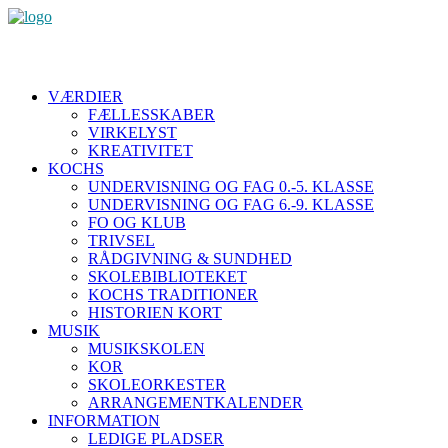
VÆRDIER
FÆLLESSKABER
VIRKELYST
KREATIVITET
KOCHS
UNDERVISNING OG FAG 0.-5. KLASSE
UNDERVISNING OG FAG 6.-9. KLASSE
FO OG KLUB
TRIVSEL
RÅDGIVNING & SUNDHED
SKOLEBIBLIOTEKET
KOCHS TRADITIONER
HISTORIEN KORT
MUSIK
MUSIKSKOLEN
KOR
SKOLEORKESTER
ARRANGEMENTKALENDER
INFORMATION
LEDIGE PLADSER