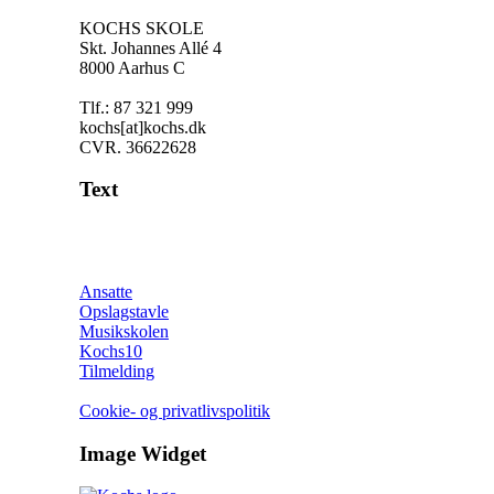
KOCHS SKOLE
Skt. Johannes Allé 4
8000 Aarhus C
Tlf.:
87 321 999
kochs[at]kochs.dk
CVR. 36622628
Text
Ansatte
Opslagstavle
Musikskolen
Kochs10
Tilmelding
Cookie- og privatlivspolitik
Image Widget