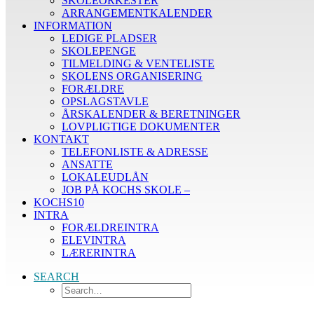
SKOLEORKESTER
ARRANGEMENTKALENDER
INFORMATION
LEDIGE PLADSER
SKOLEPENGE
TILMELDING & VENTELISTE
SKOLENS ORGANISERING
FORÆLDRE
OPSLAGSTAVLE
ÅRSKALENDER & BERETNINGER
LOVPLIGTIGE DOKUMENTER
KONTAKT
TELEFONLISTE & ADRESSE
ANSATTE
LOKALEUDLÅN
JOB PÅ KOCHS SKOLE –
KOCHS10
INTRA
FORÆLDREINTRA
ELEVINTRA
LÆRERINTRA
SEARCH