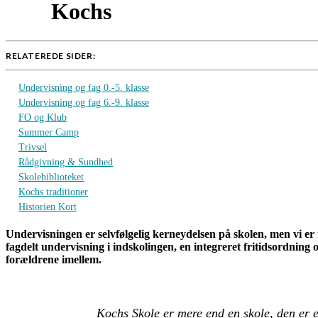
Kochs
RELATEREDE SIDER:
Undervisning og fag 0.-5. klasse
Undervisning og fag 6.-9. klasse
FO og Klub
Summer Camp
Trivsel
Rådgivning & Sundhed
Skolebiblioteket
Kochs traditioner
Historien Kort
Undervisningen er selvfølgelig kerneydelsen på skolen, men vi er 
fagdelt undervisning i indskolingen, en integreret fritidsordning
forældrene imellem.
Kochs Skole er mere end en skole, den er en