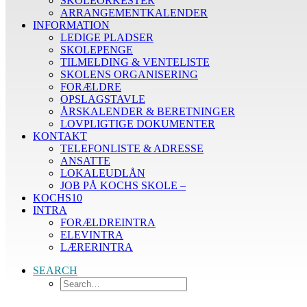
SKOLEORKESTER
ARRANGEMENTKALENDER
INFORMATION
LEDIGE PLADSER
SKOLEPENGE
TILMELDING & VENTELISTE
SKOLENS ORGANISERING
FORÆLDRE
OPSLAGSTAVLE
ÅRSKALENDER & BERETNINGER
LOVPLIGTIGE DOKUMENTER
KONTAKT
TELEFONLISTE & ADRESSE
ANSATTE
LOKALEUDLÅN
JOB PÅ KOCHS SKOLE –
KOCHS10
INTRA
FORÆLDREINTRA
ELEVINTRA
LÆRERINTRA
SEARCH