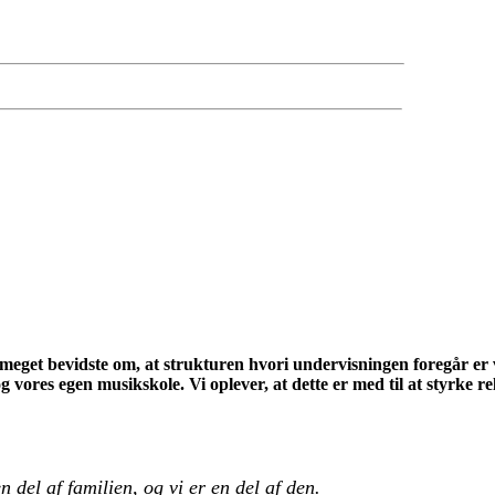
meget bevidste om, at strukturen hvori undervisningen foregår er vig
 og vores egen musikskole. Vi oplever, at dette er med til at styrke
 del af familien, og vi er en del af den.