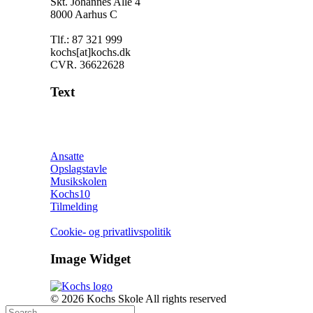
Skt. Johannes Allé 4
8000 Aarhus C
Tlf.:
87 321 999
kochs[at]kochs.dk
CVR. 36622628
Text
Ansatte
Opslagstavle
Musikskolen
Kochs10
Tilmelding
Cookie- og privatlivspolitik
Image Widget
© 2026 Kochs Skole All rights reserved