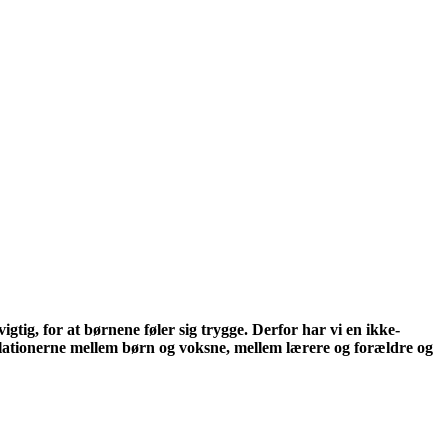
tig, for at børnene føler sig trygge. Derfor har vi en ikke-
 relationerne mellem børn og voksne, mellem lærere og forældre og